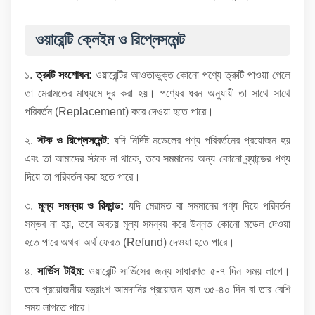
ওয়ারেন্টি ক্লেইম ও রিপ্লেসমেন্ট
১.
ত্রুটি সংশোধন:
ওয়ারেন্টির আওতাভুক্ত কোনো পণ্যে ত্রুটি পাওয়া গেলে
তা মেরামতের মাধ্যমে দূর করা হয়। পণ্যের ধরন অনুযায়ী তা সাথে সাথে
পরিবর্তন (Replacement) করে দেওয়া হতে পারে।
২.
স্টক ও রিপ্লেসমেন্ট:
যদি নির্দিষ্ট মডেলের পণ্য পরিবর্তনের প্রয়োজন হয়
এবং তা আমাদের স্টকে না থাকে, তবে সমমানের অন্য কোনো ব্র্যান্ডের পণ্য
দিয়ে তা পরিবর্তন করা হতে পারে।
৩.
মূল্য সমন্বয় ও রিফান্ড:
যদি মেরামত বা সমমানের পণ্য দিয়ে পরিবর্তন
সম্ভব না হয়, তবে অবচয় মূল্য সমন্বয় করে উন্নত কোনো মডেল দেওয়া
হতে পারে অথবা অর্থ ফেরত (Refund) দেওয়া হতে পারে।
৪.
সার্ভিস টাইম:
ওয়ারেন্টি সার্ভিসের জন্য সাধারণত ৫-৭ দিন সময় লাগে।
তবে প্রয়োজনীয় যন্ত্রাংশ আমদানির প্রয়োজন হলে ৩৫-৪০ দিন বা তার বেশি
সময় লাগতে পারে।