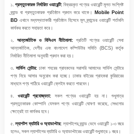
১.
প্রস্তুতকারক নির্ধারিত ওয়ারেন্টি:
বিক্রয়কৃত পণ্যের ওয়ারেন্টি মূলত সংশ্লিষ্ট
ব্র্যান্ড বা প্রস্তুতকারক প্রতিষ্ঠান প্রদান করে থাকে।
Mobile Point
BD
এখানে মধ্যস্থতাকারী প্রতিষ্ঠান হিসেবে মূল ব্র্যান্ডের ওয়ারেন্টি শর্তাবলি
কার্যকর করতে সহায়তা করে।
২.
আন্তর্জাতিক ও বিসিএস নীতিমালা:
প্রতিটি পণ্যের ওয়ারেন্টি সেবা
আন্তর্জাতিক, দেশীয় এবং বাংলাদেশ কম্পিউটার সমিতি (BCS) কর্তৃক
নির্ধারিত নীতিমালা অনুযায়ী প্রদান করা হয়।
৩.
সার্ভিস সেন্টার:
ঢাকা শহরের গ্রাহকদের সরাসরি আমাদের সার্ভিস সেন্টারে
পণ্য নিয়ে আসার অনুরোধ করা হচ্ছে। ঢাকার বাইরের গ্রাহকরা কুরিয়ারের
মাধ্যমে পণ্য পাঠিয়ে ওয়ারেন্টি ক্লেইম করতে পারবেন।
৪.
ওয়ারেন্টি প্রযোজ্যতা:
সকল পণ্যের ওয়ারেন্টি হয় না। শুধুমাত্র
প্রস্তুতকারক কোম্পানি যেসকল পণ্যে ওয়ারেন্টি ঘোষণা করেছে, সেগুলোর
ক্ষেত্রেই তা কার্যকর হবে।
৫.
ল্যাপটপ ব্যাটারি ও অ্যাডাপ্টার:
ল্যাপটপের ব্র্যান্ড ভেদে ওয়ারেন্টি ১-৩ বছর
হলেও, সকল ল্যাপটপের ব্যাটারি ও অ্যাডাপ্টারের ওয়ারেন্টি শুধুমাত্র ১ বছর।