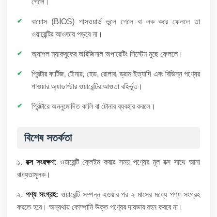
গেলে।
বায়োস (BIOS) পাসওয়ার্ড ভুলে গেলে বা লক করে ফেললে তা
ওয়ারেন্টির আওতায় পড়বে না।
অ্যাপল ম্যাকবুকের অরিজিনাল অপারেটিং সিস্টেম মুছে ফেললে।
প্রিন্টার কার্টিজ, টোনার, হেড, রোলার, ড্রাম ইত্যাদি এবং বিভিন্ন পণ্যের
পাওয়ার অ্যাডাপ্টার ওয়ারেন্টির আওতা বহির্ভূত।
প্রিন্টারে অননুমোদিত কালি বা টোনার ব্যবহার করলে।
বিশেষ সতর্কতা
১.
বক্স সংরক্ষণ:
ওয়ারেন্টি ক্লেইম করার সময় পণ্যের মূল বক্স সাথে আনা
বাধ্যতামূলক।
২.
পণ্য সংগ্রহ:
ওয়ারেন্টি সম্পন্ন হওয়ার পর ২ মাসের মধ্যে পণ্য সংগ্রহ
করতে হবে। অন্যথায় কোম্পানি উক্ত পণ্যের দায়ভার বহন করবে না।