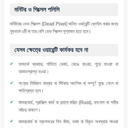
মনিটর ও পিক্সেল পলিসি
মনিটরের ডেড পিক্সেল (Dead Pixel) জনিত ওয়ারেন্টি ক্লেইম করার জন্য
ন্যূনতম ৩টি বা তার বেশি ডেড পিক্সেল দৃশ্যমান হতে হবে।
যেসব ক্ষেত্রে ওয়ারেন্টি কার্যকর হবে না
অসতর্ক ব্যবহার, পানিতে ভেজা, ভেঙে যাওয়া, পুড়ে যাওয়া বা
আঘাতপ্রাপ্ত হওয়া।
পণ্যের সিরিয়াল নাম্বার বা স্টিকার আংশিক বা সম্পূর্ণ মুছে গেলে বা
ক্ষতিগ্রস্ত হলে।
মাদারবোর্ড, গ্রাফিক্স কার্ড বা র‍্যামে মরিচা (Rust), ফাংগাস বা গভীর
আঁচড় থাকলে।
মাদারবোর্ড বা প্রসেসরের পিন বাঁকা, ভাঙ্গা বা বিকৃত অবস্থায় পাওয়া