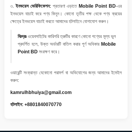
৩.
ইনভয়েস ভেরিফিকেশন:
প্রতারণা এড়াতে
Mobile Point BD
-এর
ইনভয়েস যাচাই করে পণ্য কিনুন। কোনো তৃতীয় পক্ষ থেকে পণ্য ক্রয়ের
ক্ষেত্রে ইনভয়েস যাচাই করতে আমাদের হটলাইনে যোগাযোগ করুন।
বিঃদ্রঃ
ওয়েবসাইটের কারিগরি ত্রুটির কারণে কোনো পণ্যের মূল্য ভুল
প্রদর্শিত হলে, উক্ত অর্ডারটি বাতিল করার পূর্ণ অধিকার
Mobile
Point BD
সংরক্ষণ করে।
ওয়ারেন্টি সংক্রান্ত যেকোনো পরামর্শ বা অভিযোগের জন্য আমাদের ইমেইল
করুন:
kamrulhbhuiya@gmail.com
হটলাইন:
+8801840070770