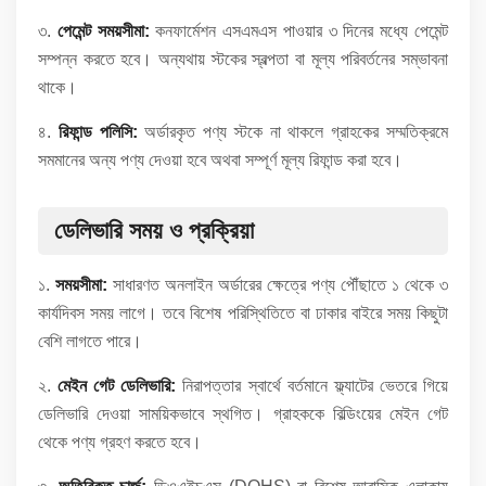
৩.
পেমেন্ট সময়সীমা:
কনফার্মেশন এসএমএস পাওয়ার ৩ দিনের মধ্যে পেমেন্ট
সম্পন্ন করতে হবে। অন্যথায় স্টকের স্বল্পতা বা মূল্য পরিবর্তনের সম্ভাবনা
থাকে।
৪.
রিফান্ড পলিসি:
অর্ডারকৃত পণ্য স্টকে না থাকলে গ্রাহকের সম্মতিক্রমে
সমমানের অন্য পণ্য দেওয়া হবে অথবা সম্পূর্ণ মূল্য রিফান্ড করা হবে।
ডেলিভারি সময় ও প্রক্রিয়া
১.
সময়সীমা:
সাধারণত অনলাইন অর্ডারের ক্ষেত্রে পণ্য পৌঁছাতে ১ থেকে ৩
কার্যদিবস সময় লাগে। তবে বিশেষ পরিস্থিতিতে বা ঢাকার বাইরে সময় কিছুটা
বেশি লাগতে পারে।
২.
মেইন গেট ডেলিভারি:
নিরাপত্তার স্বার্থে বর্তমানে ফ্ল্যাটের ভেতরে গিয়ে
ডেলিভারি দেওয়া সাময়িকভাবে স্থগিত। গ্রাহককে বিল্ডিংয়ের মেইন গেট
থেকে পণ্য গ্রহণ করতে হবে।