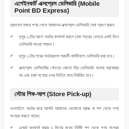
এগেইনকার্ট এক্সপ্রেস ডেলিভারি (Mobile
Point BD Express)
দ্রুততম সময়ে পণ্য পেতে আমাদের এক্সপ্রেস ডেলিভারি সেবা গ্রহণ করুন:
দুপুর ১১টার আগে অর্ডার কনফার্ম করলে ঢাকা শহরের ভেতরে একই দিনে
ডেলিভারি পাওয়া সম্ভব।
দুপুর ১১টার পরের অর্ডারগুলো পরবর্তী কার্যদিবসে ডেলিভারি করা হবে।
এক্সপ্রেস ডেলিভারির ক্ষেত্রে কোনো ফ্রি ডেলিভারি অফার প্রযোজ্য
নয় এবং চার্জ পণ্যের ওপর ভিত্তি করে নির্ধারিত হবে।
স্টোর পিক-আপ (Store Pick-up)
অনলাইনে অর্ডার করে আপনি আমাদের যেকোনো ব্রাঞ্চ বা শপ থেকে পণ্য
সংগ্রহ করতে পারেন:
এজেন্ট কনফার্ম করার ৩ দিনের মধ্যে নির্দিষ্ট শপ থেকে পণ্য সংগ্রহ