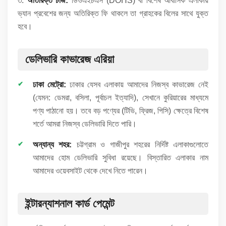
৩.
অতিরিক্ত চার্জ:
ডিওএইচএস (DOHS) বা বিশেষ আবাসিক এলাকায়
ভ্যান প্রবেশের জন্য অতিরিক্ত ফি থাকলে তা গ্রাহকের বিলের সাথে যুক্ত
হবে।
ডেলিভারি কাভারেজ এরিয়া
ঢাকা মেট্রো:
ঢাকার যেসব এলাকায় আমাদের নিজস্ব কাভারেজ নেই
(যেমন: ডেমরা, বসিলা, পূর্বাচল ইত্যাদি), সেখানে কুরিয়ারের মাধ্যমে
পণ্য পাঠানো হয়। তবে বড় পণ্যের (টিভি, ফ্রিজ, পিসি) ক্ষেত্রে বিশেষ
শর্তে আমরা নিজস্ব ডেলিভারি দিতে পারি।
অন্যান্য শহর:
চট্টগ্রাম ও গাজীপুর শহরের নির্দিষ্ট এলাকাগুলোতে
আমাদের হোম ডেলিভারি সুবিধা রয়েছে। বিস্তারিত এলাকার নাম
আমাদের ওয়েবসাইট থেকে দেখে নিতে পারেন।
ইন্টারন্যাশনাল কার্ড পেমেন্ট